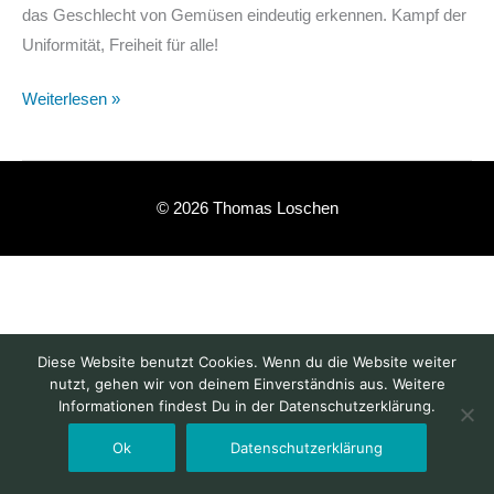
das Geschlecht von Gemüsen eindeutig erkennen. Kampf der
Uniformität, Freiheit für alle!
Weiterlesen »
© 2026 Thomas Loschen
Diese Website benutzt Cookies. Wenn du die Website weiter
nutzt, gehen wir von deinem Einverständnis aus. Weitere
Informationen findest Du in der Datenschutzerklärung.
Ok
Datenschutzerklärung