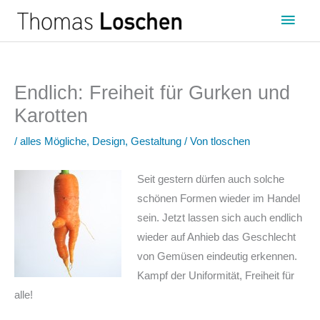
Zum
Haup
Inhalt
springen
Endlich: Freiheit für Gurken und
Karotten
/
alles Mögliche
,
Design
,
Gestaltung
/ Von
tloschen
Seit gestern dürfen auch solche
schönen Formen wieder im Handel
sein. Jetzt lassen sich auch endlich
wieder auf Anhieb das Geschlecht
von Gemüsen eindeutig erkennen.
Kampf der Uniformität, Freiheit für
alle!