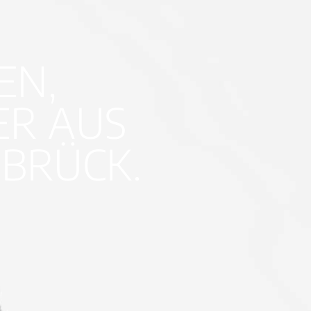
EN,
ER AUS
BRÜCK.