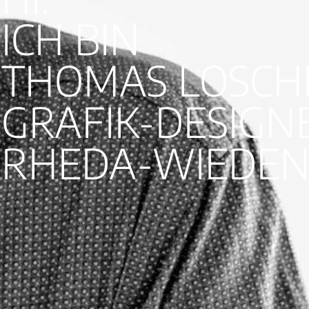
ICH BIN
THOMAS LOSCH
GRAFIK-DESIGN
RHEDA-WIEDEN­