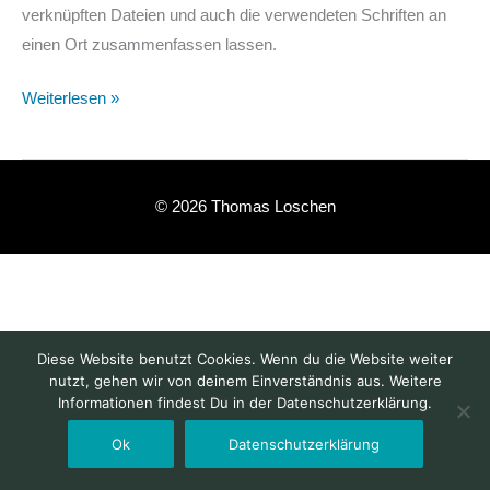
verknüpften Dateien und auch die verwendeten Schriften an
einen Ort zusammenfassen lassen.
Weiterlesen »
© 2026 Thomas Loschen
Diese Website benutzt Cookies. Wenn du die Website weiter
nutzt, gehen wir von deinem Einverständnis aus. Weitere
Informationen findest Du in der Datenschutzerklärung.
Ok
Datenschutzerklärung