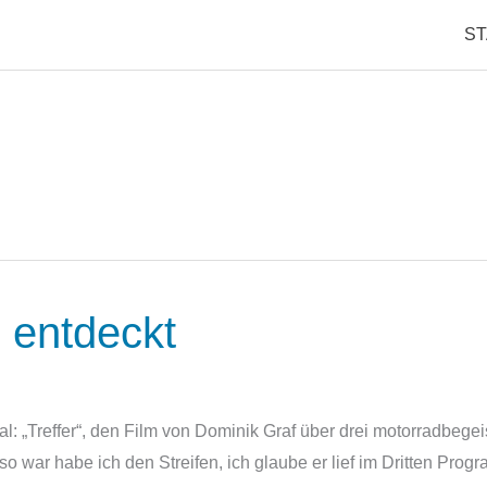
S
u entdeckt
al: „Treffer“, den Film von Dominik Graf über drei motorradbegei
o war habe ich den Streifen, ich glaube er lief im Dritten Prog