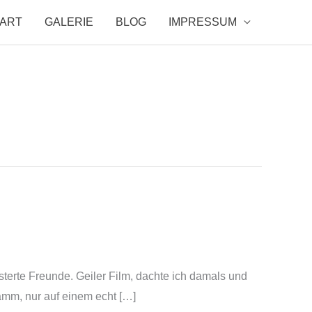
TART
GALERIE
BLOG
IMPRESSUM
sterte Freunde. Geiler Film, dachte ich damals und
ramm, nur auf einem echt […]