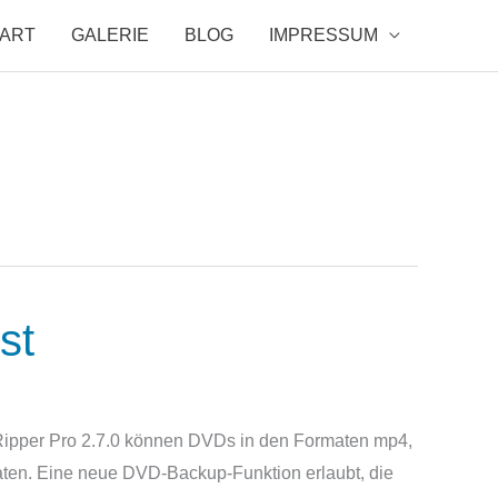
TART
GALERIE
BLOG
IMPRESSUM
st
ipper Pro 2.7.0 können DVDs in den Formaten mp4,
maten. Eine neue DVD-Backup-Funktion erlaubt, die