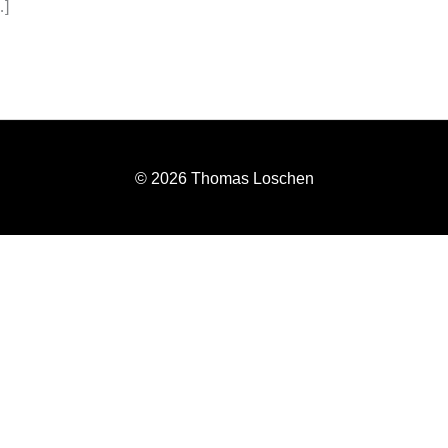
…]
© 2026 Thomas Loschen