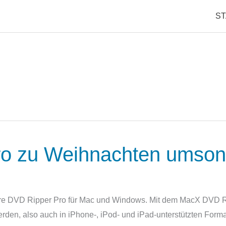
S
o zu Weihnachten umson
are DVD Ripper Pro für Mac und Windows. Mit dem MacX DVD R
erden, also auch in iPhone-, iPod- und iPad-unterstützten For